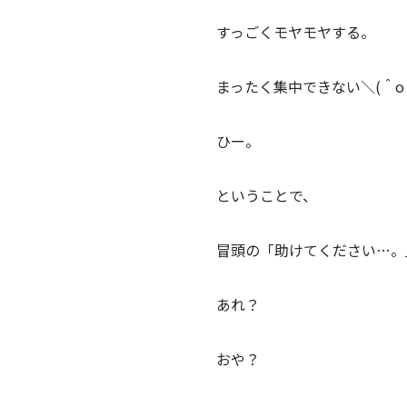
すっごくモヤモヤする。
まったく集中できない＼(＾o
ひー。
ということで、
冒頭の「助けてください…。
あれ？
おや？