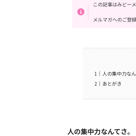
この記事はみどー
メルマガへのご登
人の集中力な
あとがき
人の集中力なんてさ。