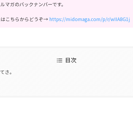
メルマガのバックナンバーです。
録はこちらからどうぞ→
https://midomaga.com/p/r/wIIA8G1j
目次
んてさ。