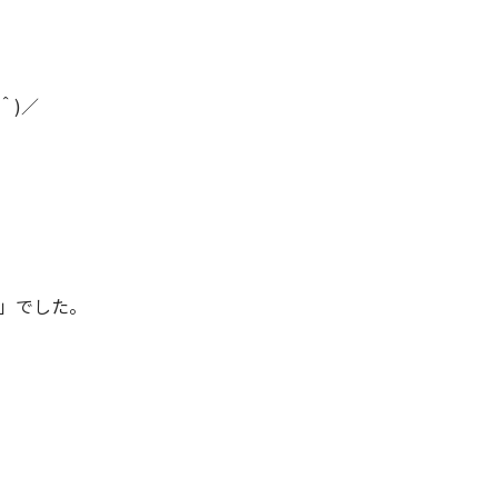
＾)／
」でした。