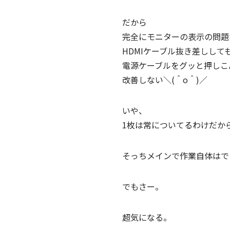
だから
完全にモニターの表示の問題
HDMIケーブル抜き差しして
電源ケーブルをグッと押しこ
改善しない＼(＾o＾)／
いや、
1枚は常についてるわけだか
そっちメインで作業自体はで
でもさー。
超気になる。