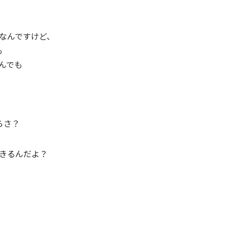
なんですけど、
も
んでも
らさ？
きるんだよ？