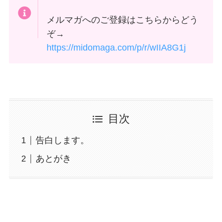
メルマガへのご登録はこちらからどう
ぞ→
https://midomaga.com/p/r/wIIA8G1j
目次
告白します。
あとがき