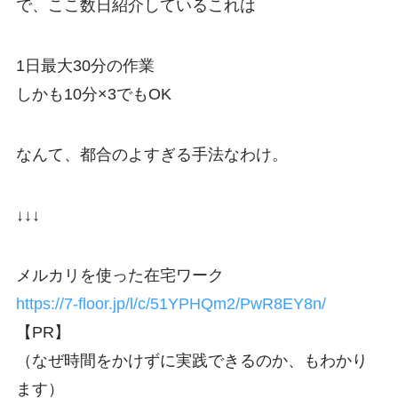
で、ここ数日紹介しているこれは
1日最大30分の作業
しかも10分×3でもOK
なんて、都合のよすぎる手法なわけ。
↓↓↓
メルカリを使った在宅ワーク
https://7-floor.jp/l/c/51YPHQm2/PwR8EY8n/
【PR】
（なぜ時間をかけずに実践できるのか、もわかり
ます）