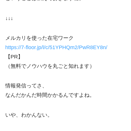
↓↓↓
メルカリを使った在宅ワーク
https://7-floor.jp/l/c/51YPHQm2/PwR8EY8n/
【PR】
（無料でノウハウを丸ごと知れます）
情報発信ってさ、
なんだかんだ時間かかるんですよね。
いや、わかんない。