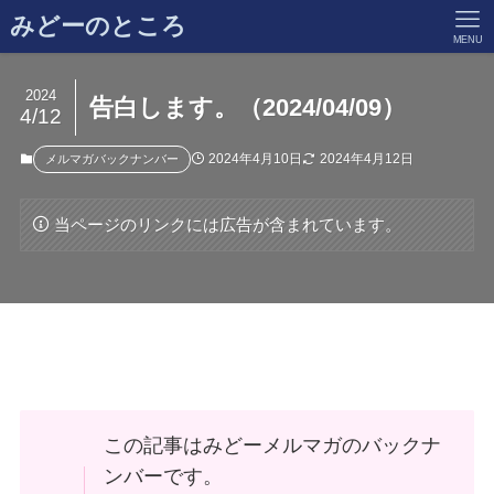
みどーのところ
MENU
2024
告白します。（2024/04/09）
4/12
2024年4月10日
2024年4月12日
メルマガバックナンバー
当ページのリンクには広告が含まれています。
この記事はみどーメルマガのバックナ
ンバーです。